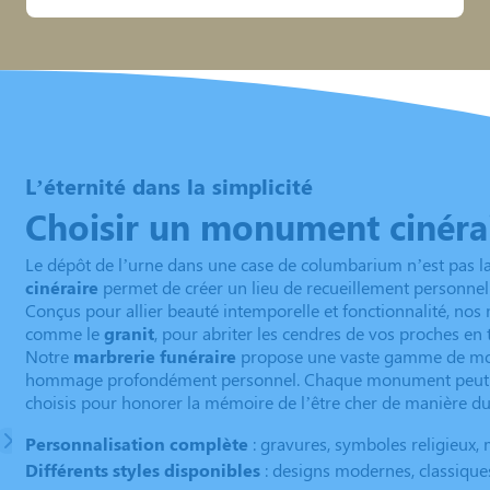
L’éternité dans la simplicité
Choisir un monument cinéra
Le dépôt de l’urne dans une case de columbarium n’est pas la s
cinéraire
permet de créer un lieu de recueillement personnel 
Conçus pour allier beauté intemporelle et fonctionnalité, nos
comme le
granit
, pour abriter les cendres de vos proches en 
Notre
marbrerie funéraire
propose une vaste gamme de modèl
hommage profondément personnel. Chaque monument peut
choisis pour honorer la mémoire de l’être cher de manière du
Personnalisation complète
: gravures, symboles religieux, 
Différents styles disponibles
: designs modernes, classiques