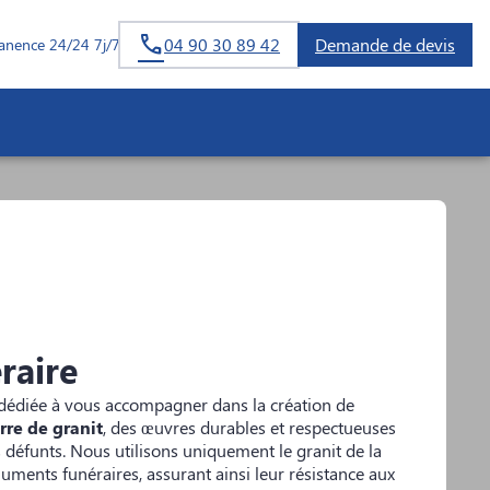
04 90 30 89 42
Demande de devis
anence 24/24 7j/7
raire
dédiée à vous accompagner dans la création de
re de granit
, des œuvres durables et respectueuses
défunts. Nous utilisons uniquement le granit de la
ments funéraires, assurant ainsi leur résistance aux