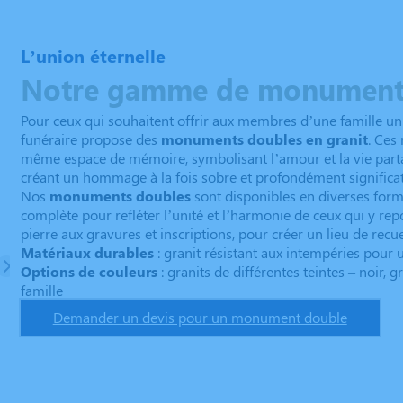
L’union éternelle
Notre gamme de monument
Pour ceux qui souhaitent offrir aux membres d’une famille un
funéraire propose des
monuments doubles en granit
. Ces
même espace de mémoire, symbolisant l’amour et la vie partagé
créant un hommage à la fois sobre et profondément significati
Nos
monuments doubles
sont disponibles en diverses forme
complète pour refléter l’unité et l’harmonie de ceux qui y rep
pierre aux gravures et inscriptions, pour créer un lieu de rec
Matériaux durables
: granit résistant aux intempéries pour
Options de couleurs
: granits de différentes teintes – noir, 
famille
Demander un devis pour un monument double