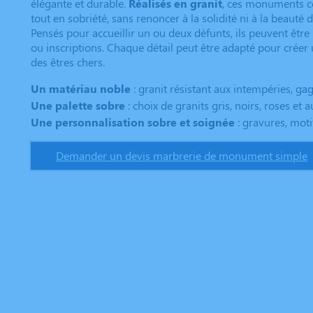
élégante et durable.
Réalisés en granit
, ces monuments c
tout en sobriété, sans renoncer à la solidité ni à la beauté 
Pensés pour accueillir un ou deux défunts, ils peuvent être
ou inscriptions. Chaque détail peut être adapté pour créer
des êtres chers.
Un matériau noble
: granit résistant aux intempéries, gag
Une palette sobre
: choix de granits gris, noirs, roses et a
Une personnalisation sobre et soignée
: gravures, moti
Demander un devis marbrerie de monument simple