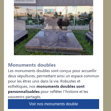
Monuments doubles
Les monuments doubles sont conçus pour accueillir
deux sépultures, permettant ainsi un espace commun
pour les êtres unis dans la vie. Robustes et
esthétiques, nos
monuments doubles sont
personnalisables
pour refléter l’histoire et les
souvenirs partagés.
Voir nos monuments double