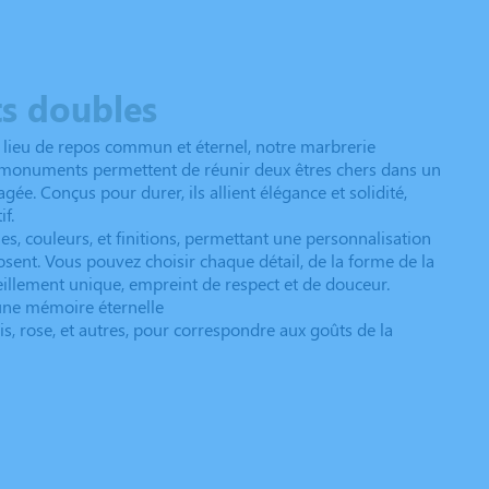
s doubles
 lieu de repos commun et éternel, notre marbrerie
 monuments permettent de réunir deux êtres chers dans un
e. Conçus pour durer, ils allient élégance et solidité,
f.
s, couleurs, et finitions, permettant une personnalisation
osent. Vous pouvez choisir chaque détail, de la forme de la
ueillement unique, empreint de respect et de douceur.
 une mémoire éternelle
gris, rose, et autres, pour correspondre aux goûts de la