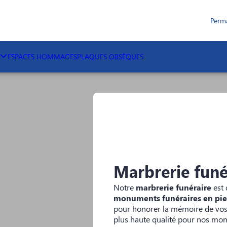
Perm
ESPACES HOMMAGES
PLAQUES OBSÈQUES
Marbrerie funé
Notre
marbrerie funéraire
est 
monuments funéraires en pier
pour honorer la mémoire de vos 
plus haute qualité pour nos monu