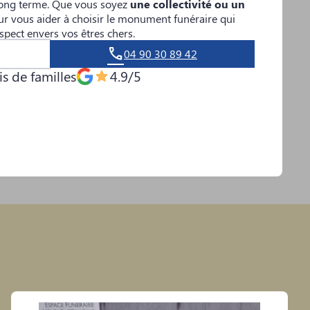
 long terme. Que vous soyez
une collectivité ou un
r vous aider à choisir le monument funéraire qui
espect envers vos êtres chers.
04 90 30 89 42
s de familles
4.9/5