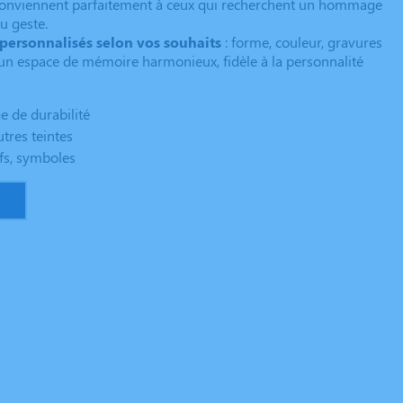
onviennent parfaitement à ceux qui recherchent un hommage
du geste.
personnalisés selon vos souhaits
: forme, couleur, gravures
 un espace de mémoire harmonieux, fidèle à la personnalité
e de durabilité
utres teintes
fs, symboles