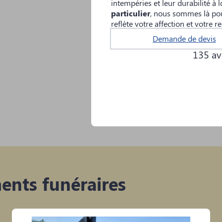
intempéries et leur durabilité à
particulier
, nous sommes là pou
reflète votre affection et votre r
Demande de devis
135 avi
ents funéraires