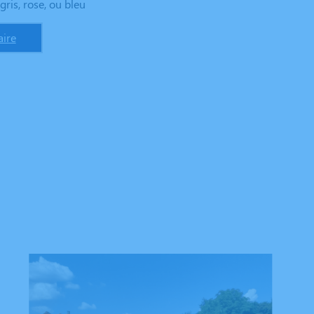
gris, rose, ou bleu
ire