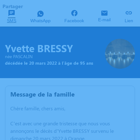
Partager
E-mail
SMS
WhatsApp
Facebook
Lien
Yvette BRESSY
née PASCALIN
décédée le 20 mars 2022 à l'âge de 95 ans
Message de la famille
Chère famille, chers amis,
C’est avec une grande tristesse que nous vous
annonçons le décès d’Yvette BRESSY survenu le
dimanche 20 mars 2022 à Orange.