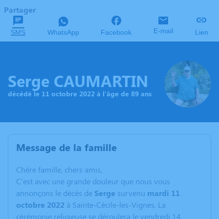
Partager
E-mail
SMS
WhatsApp
Facebook
Lien
Serge CAUMARTIN
décédé le 11 octobre 2022 à l'âge de 89 ans
Message de la famille
C
hère famille, chers amis,
C'est avec une grande douleur que nous vous
annonçons le décès de
Serge
survenu
mardi 11
octobre 2022
à Sainte-Cécile-les-Vignes. La
cérémonie religieuse se déroulera le vendredi 14