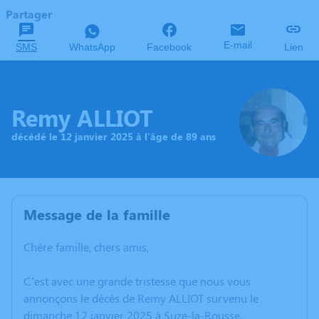
Partager
E-mail
SMS
WhatsApp
Facebook
Lien
Remy ALLIOT
décédé le 12 janvier 2025 à l'âge de 89 ans
Message de la famille
Chère famille, chers amis,
C’est avec une grande tristesse que nous vous
annonçons le décès de Remy ALLIOT survenu le
dimanche 12 janvier 2025 à Suze-la-Rousse.