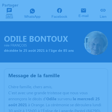
Partager
E-mail
SMS
WhatsApp
Facebook
Lien
ODILE BONTOUX
née FRANÇOIS
décédée le 25 août 2021 à l'âge de 85 ans
Message de la famille
C
hère famille, chers amis,
C'est avec une grande tristesse que nous vous
annonçons le décès d'
Odile
survenu
le mercredi 25
août 2021
à Orange. La cérémonie se déroulera lundi
30 août à 15h00 à l'Église de Lagarde-Paréol (84290).