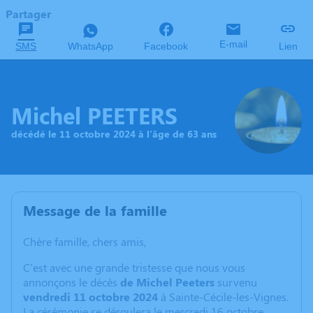
Partager
E-mail
SMS
WhatsApp
Facebook
Lien
Michel PEETERS
décédé le 11 octobre 2024 à l'âge de 63 ans
Message de la famille
Chère famille, chers amis,
C'est avec une grande tristesse que nous vous
annonçons le décès
de Michel Peeters
survenu
vendredi 11 octobre 2024
à Sainte-Cécile-les-Vignes.
La cérémonie se déroulera le mercredi 16 octobre