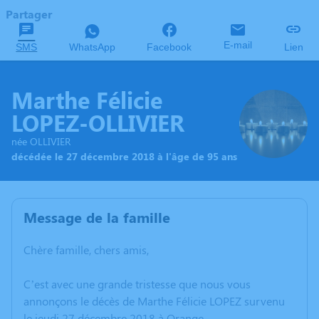
Partager
E-mail
SMS
WhatsApp
Facebook
Lien
Marthe Félicie
LOPEZ-OLLIVIER
née OLLIVIER
décédée le 27 décembre 2018 à l'âge de 95 ans
Message de la famille
Chère famille, chers amis,
C’est avec une grande tristesse que nous vous
annonçons le décès de Marthe Félicie LOPEZ survenu
le jeudi 27 décembre 2018 à Orange.