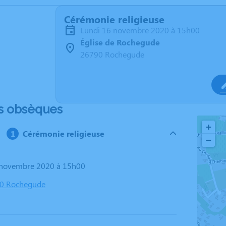
Cérémonie religieuse
lundi 16 novembre 2020 à 15h00
Église de Rochegude
26790 Rochegude
s obsèques
+
Cérémonie religieuse
−
6 novembre 2020 à 15h00
90 Rochegude