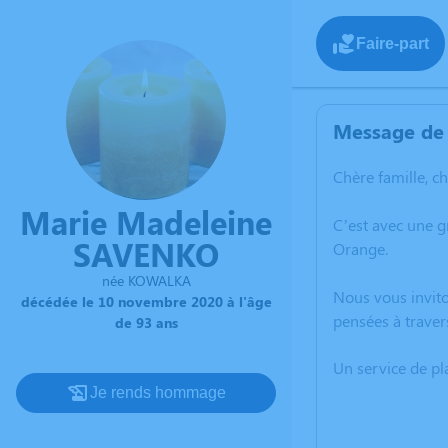
Faire-part
Message de 
Chère famille, c
Marie Madeleine
C’est avec une 
SAVENKO
Orange.
née KOWALKA
Nous vous invito
décédée le 10 novembre 2020 à l'âge
pensées à traver
de 93 ans
Un service de p
Je rends hommage