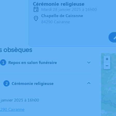
Cérémonie religieuse
mardi 28 janvier 2025 à 16h00
Chapelle de Cairanne
84290 Cairanne
s obsèques
+
Repos en salon funéraire
−
Cérémonie religieuse
8 janvier 2025 à 16h00
4290 Cairanne