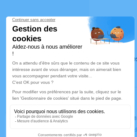
Déroulé de
Le mardi 2
Chapelle, 8