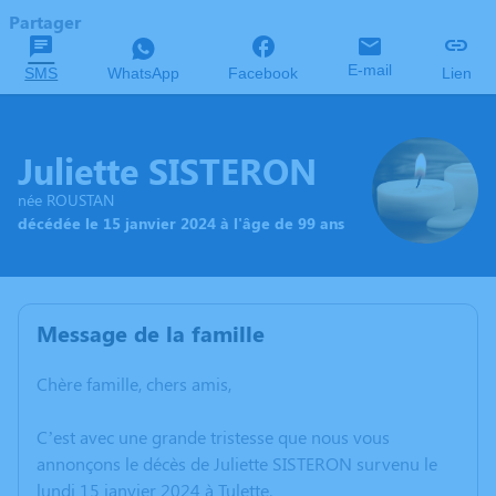
Partager
E-mail
SMS
WhatsApp
Facebook
Lien
Juliette SISTERON
née ROUSTAN
décédée le 15 janvier 2024 à l'âge de 99 ans
Message de la famille
Chère famille, chers amis,
C’est avec une grande tristesse que nous vous
annonçons le décès de Juliette SISTERON survenu le
lundi 15 janvier 2024 à Tulette.