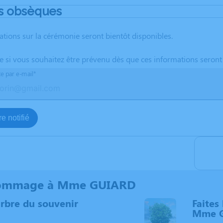
s obsèques
ations sur la cérémonie seront bientôt disponibles.
te si vous souhaitez être prévenu dès que ces informations seront
te par e-mail*
e notifié
ommage à Mme GUIARD
arbre du souvenir
Faites 
Mme 