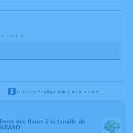
 disponibles.
La carte est indisponible pour le moment.
livrer des fleurs à la famille de
GUIARD