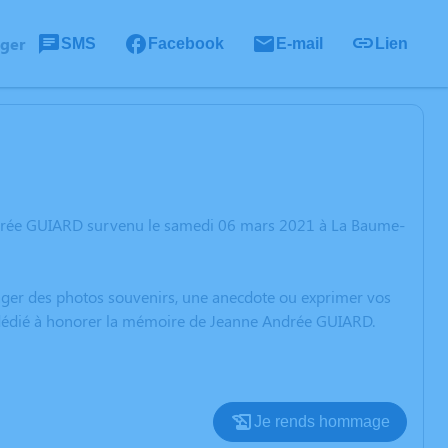
ager
SMS
Facebook
E-mail
Lien
ndrée GUIARD survenu le samedi 06 mars 2021 à La Baume-
rtager des photos souvenirs, une anecdote ou exprimer vos
n dédié à honorer la mémoire de Jeanne Andrée GUIARD.
Je rends hommage