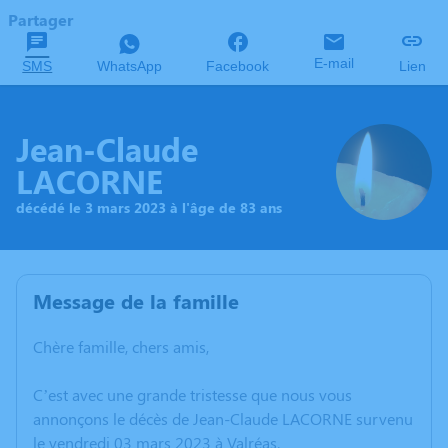
Partager
E-mail
SMS
WhatsApp
Facebook
Lien
Jean-Claude
LACORNE
décédé le 3 mars 2023 à l'âge de 83 ans
Message de la famille
Chère famille, chers amis,
C’est avec une grande tristesse que nous vous
annonçons le décès de Jean-Claude LACORNE survenu
le vendredi 03 mars 2023 à Valréas.