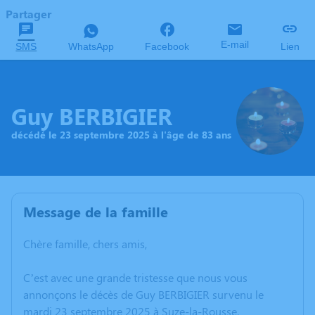
Partager
E-mail
SMS
WhatsApp
Facebook
Lien
Guy BERBIGIER
décédé le 23 septembre 2025 à l'âge de 83 ans
Message de la famille
Chère famille, chers amis,
C’est avec une grande tristesse que nous vous
annonçons le décès de Guy BERBIGIER survenu le
mardi 23 septembre 2025 à Suze-la-Rousse.