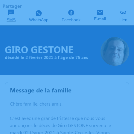
Partager
E-mail
SMS
WhatsApp
Facebook
Lien
GIRO GESTONE
décédé le 2 février 2021 à l'âge de 75 ans
Message de la famille
Chère famille, chers amis,
C’est avec une grande tristesse que nous vous
annonçons le décès de Giro GESTONE survenu le
mardi 02 février 2021 à Sainte-Cécile-les-Vignes.