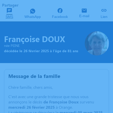
Partager
E-mail
SMS
WhatsApp
Facebook
Lien
Françoise DOUX
née PEINE
décédée le 26 février 2025 à l'âge de 81 ans
Message de la famille
Chère famille, chers amis,
C'est avec une grande tristesse que nous vous
annonçons le décès
de Françoise Doux
survenu
mercredi 26 février 2025
à Orange.
La cérémonie se déroulera le
mercredi 05 mars 2025