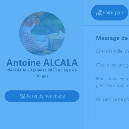
Faire-part
Message de 
Chère famille, c
Antoine ALCALA
C’est avec une g
décédé le 23 janvier 2023 à l'âge de
78 ans
Nous vous invito
pensées à traver
Je rends hommage
Un service de p