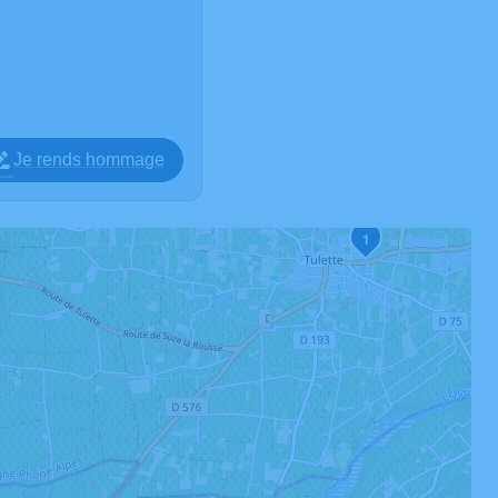
Je rends hommage
1