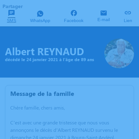
Partager
E-mail
SMS
WhatsApp
Facebook
Lien
Albert REYNAUD
décédé le 24 janvier 2021 à l'âge de 89 ans
Message de la famille
Chère famille, chers amis,
C’est avec une grande tristesse que nous vous
annonçons le décès d’Albert REYNAUD survenu le
dimanche 24 janvier 2021 à Bourg-Saint-Andéol.