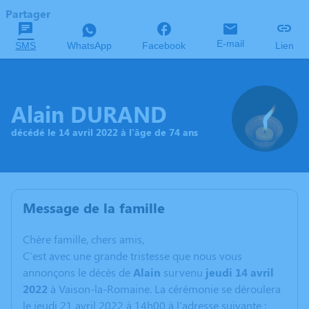
Partager
E-mail
SMS
WhatsApp
Facebook
Lien
Alain DURAND
décédé le 14 avril 2022 à l'âge de 74 ans
Message de la famille
C
hère famille, chers amis,
C'est avec une grande tristesse que nous vous
annonçons le décès de
Alain
survenu
jeudi 14 avril
2022
à Vaison-la-Romaine. La cérémonie se déroulera
le jeudi 21 avril 2022 à 14h00 à l'adresse suivante :